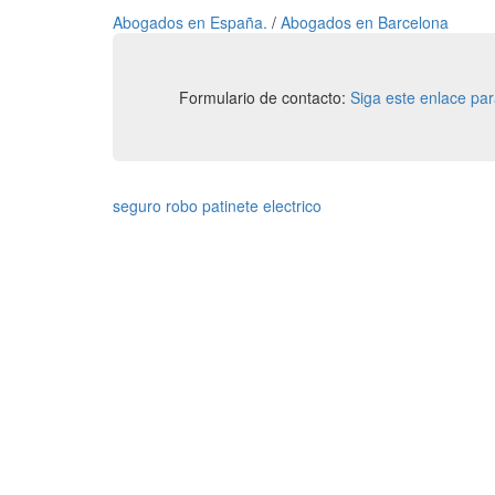
Abogados en España.
/
Abogados en Barcelona
Formulario de contacto:
Siga este enlace pa
seguro robo patinete electrico