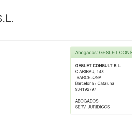
.L.
Abogados: GESLET CONS
GESLET CONSULT S.L.
C ARIBAU, 143
-BARCELONA
Barcelona / Cataluna
934192797
ABOGADOS
SERV. JURIDICOS