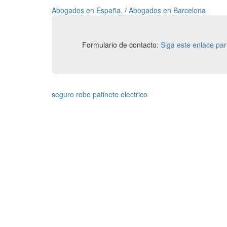
Abogados en España.
/
Abogados en Barcelona
Formulario de contacto:
Siga este enlace pa
seguro robo patinete electrico