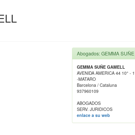
ELL
Abogados: GEMMA SUÑE
GEMMA SUÑE GAMELL
AVENIDA AMERICA 44 10° - 1
-MATARO
Barcelona / Cataluna
937960109
ABOGADOS
SERV. JURIDICOS
enlace a su web