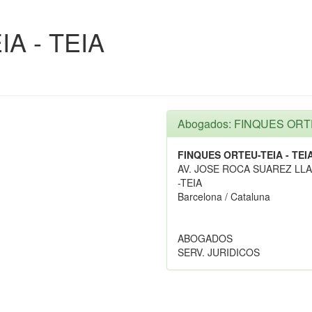
A - TEIA
Abogados: FINQUES ORTE
FINQUES ORTEU-TEIA - TEI
AV. JOSE ROCA SUAREZ LLA
-TEIA
Barcelona / Cataluna
ABOGADOS
SERV. JURIDICOS