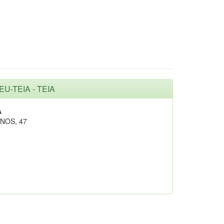
U-TEIA - TEIA
A
NOS, 47