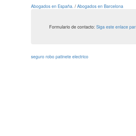
Abogados en España.
/
Abogados en Barcelona
Formulario de contacto:
Siga este enlace pa
seguro robo patinete electrico