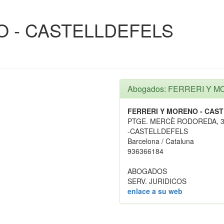
O - CASTELLDEFELS
Abogados: FERRERI Y 
FERRERI Y MORENO - CAS
PTGE. MERCÈ RODOREDA, 
-CASTELLDEFELS
Barcelona / Cataluna
936366184
ABOGADOS
SERV. JURIDICOS
enlace a su web