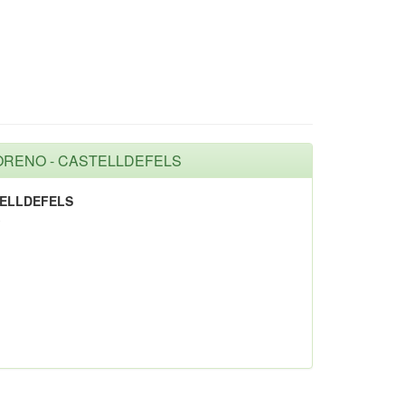
MORENO - CASTELLDEFELS
TELLDEFELS
3