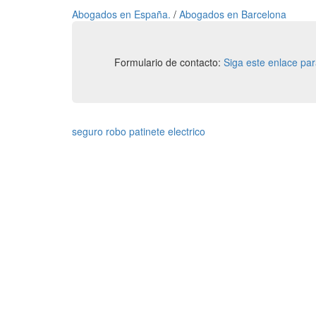
Abogados en España.
/
Abogados en Barcelona
Formulario de contacto:
Siga este enlace pa
seguro robo patinete electrico