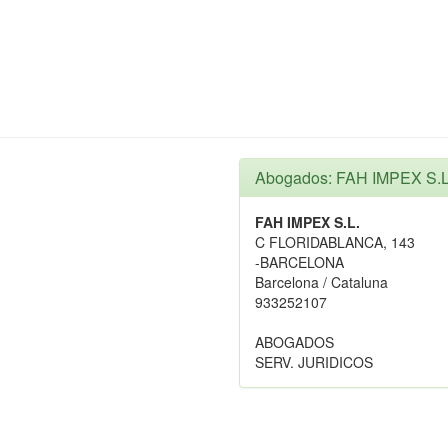
Abogados: FAH IMPEX S.L
FAH IMPEX S.L.
C FLORIDABLANCA, 143
-BARCELONA
Barcelona / Cataluna
933252107
ABOGADOS
SERV. JURIDICOS