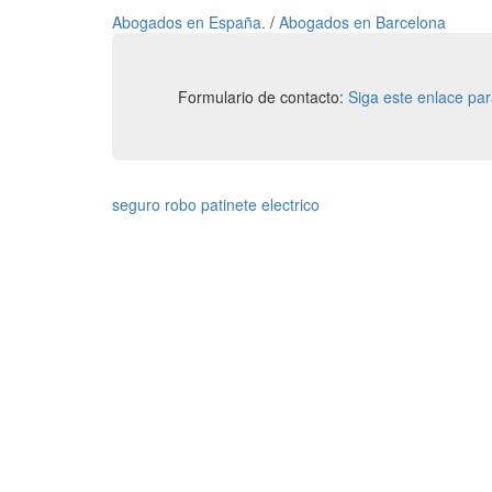
Abogados en España.
/
Abogados en Barcelona
Formulario de contacto:
Siga este enlace pa
seguro robo patinete electrico